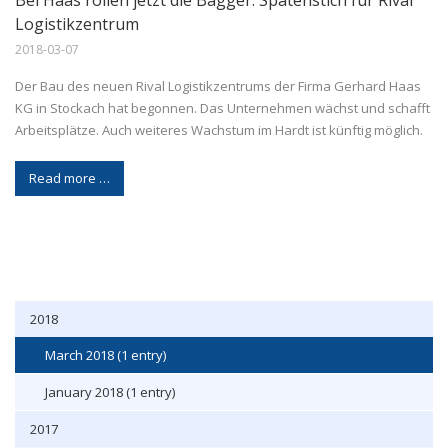
Logistikzentrum
2018-03-07
Der Bau des neuen Rival Logistikzentrums der Firma Gerhard Haas
KG in Stockach hat begonnen. Das Unternehmen wächst und schafft
Arbeitsplätze. Auch weiteres Wachstum im Hardt ist künftig möglich.
Read more …
2018
March 2018 (1 entry)
January 2018 (1 entry)
2017