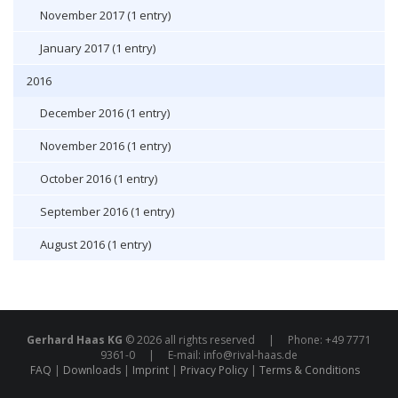
November 2017 (1 entry)
January 2017 (1 entry)
2016
December 2016 (1 entry)
November 2016 (1 entry)
October 2016 (1 entry)
September 2016 (1 entry)
August 2016 (1 entry)
Gerhard Haas KG
© 2026 all rights reserved | Phone: +49 7771
9361-0 | E-mail:
info@rival-haas.de
FAQ
Downloads
Imprint
Privacy Policy
Terms & Conditions